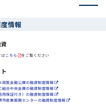
制度情報
融資
ては
こちら
をご覧ください
イト
本政策金融公庫の融資制度情報
工組合中央金庫の融資制度情報
信用保証付き）の融資制度情報
堺市産業振興センターの融資制度情報