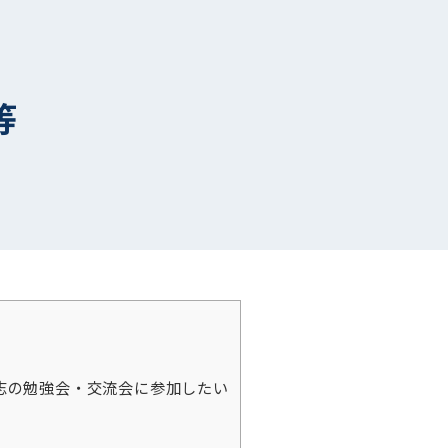
等
志の勉強会・交流会に参加したい