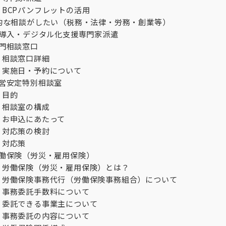
BCPパンフレットの活用
的な相談がしたい（税務・法律・労務・創業等）
T導入・デジタル化支援専門家派遣
門相談窓口
相談窓口詳細
実施日・予約について
営安定特別相談室
目的
相談室の構成
お申込にあたって
対応策の検討
対応策
働保険（労災・雇用保険）
労働保険（労災・雇用保険）とは？
労働保険事務代行（労働保険事務組合）について
事務委託手数料について
委託できる事業主について
事務委託の内容について