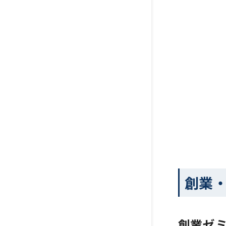
創業
創業ゼ