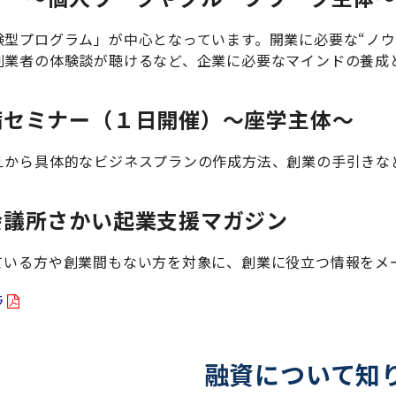
験型プログラム」が中心となっています。開業に必要な“ノウ
創業者の体験談が聴けるなど、企業に必要なマインドの養成
備セミナー（１日開催）～座学主体～
えから具体的なビジネスプランの作成方法、創業の手引きな
会議所さかい起業支援マガジン
ている方や創業間もない方を対象に、創業に役立つ情報をメ
ラ
融資について知