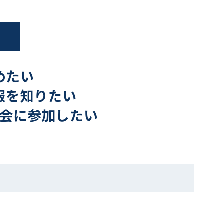
めたい
報を知りたい
会に参加したい
～