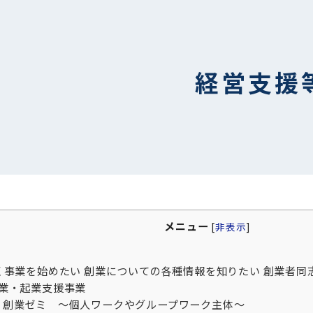
経営支援
メニュー
[
非表示
]
く事業を始めたい 創業についての各種情報を知りたい 創業者同
業・起業支援事業
創業ゼミ ～個人ワークやグループワーク主体～