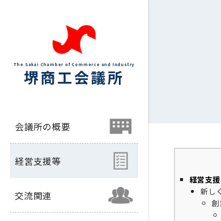
The Sakai Chamber of Commerce and Industry
堺商工会議所
会議所の概要
経営支援等
経営支援
新し
交流関連
創