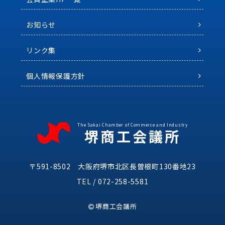
お知らせ
リンク集
個人情報保護方針
The Sakai Chamber of Commerce and Industry
堺商工会議所
〒591-8502 大阪府堺市北区長曽根町130番地23
TEL /
072-258-5581
堺商工会議所