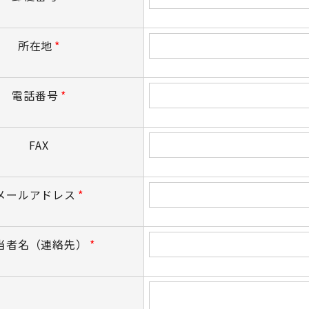
所在地
*
電話番号
*
FAX
メールアドレス
*
当者名（連絡先）
*