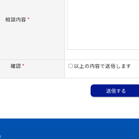
相談内容
*
確認
*
以上の内容で送信します
ジ