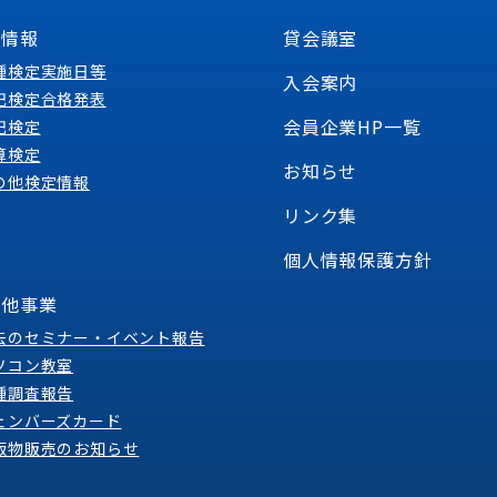
定情報
貸会議室
種検定実施日等
入会案内
記検定合格発表
会員企業HP一覧
記検定
算検定
お知らせ
の他検定情報
リンク集
個人情報保護方針
の他事業
去のセミナー・イベント報告
ソコン教室
種調査報告
ェンバーズカード
版物販売のお知らせ