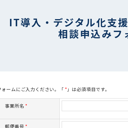
IT導入・デジタル化支
相談申込みフ
フォームにご入力ください。
「
*
」は必須項目です。
事業所名
*
郵便番号
*