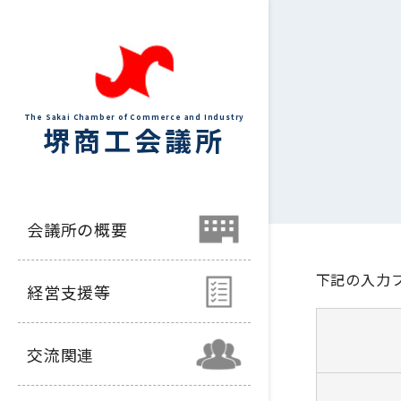
The Sakai Chamber of Commerce and Industry
堺商工会議所
会議所の概要
下記の入力
経営支援等
交流関連