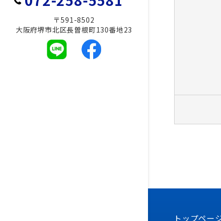
072-258-5581
〒591-8502
大阪府堺市北区長曽根町130番地23
トップペー