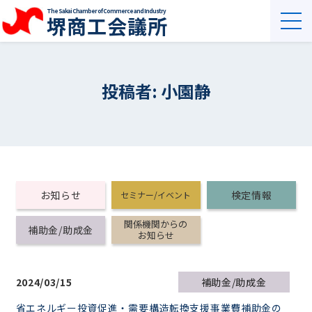
The Sakai Chamber of Commerce and Industry
堺商工会議所
投稿者:
小園静
お知らせ
検定情報
セミナー/イベント
関係機関からの
補助金/助成金
お知らせ
2024/03/15
補助金/助成金
省エネルギー投資促進・需要構造転換支援事業費補助金の