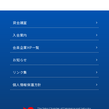
貸会議室
入会案内
会員企業HP一覧
お知らせ
リンク集
個人情報保護方針
The Sakai Chamber of Commerce and Industry