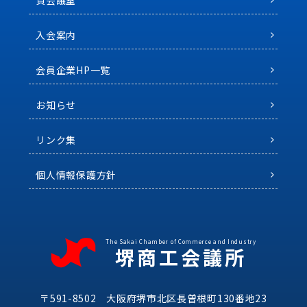
貸会議室
入会案内
会員企業HP一覧
お知らせ
リンク集
個人情報保護方針
The Sakai Chamber of Commerce and Industry
堺商工会議所
〒591-8502 大阪府堺市北区長曽根町130番地23