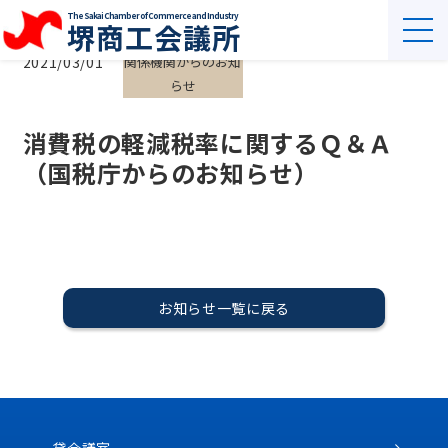
The Sakai Chamber of Commerce and Industry
堺商工会議所
2021/03/01
関係機関からのお知
らせ
消費税の軽減税率に関するＱ＆Ａ
（国税庁からのお知らせ）
お知らせ一覧に戻る