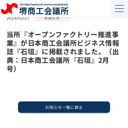
The Sakai Chamber of Commerce and Industry
堺商工会議所
2023/02/17
お知らせ
当所『オープンファクトリー推進事
業』が日本商工会議所ビジネス情報
誌『石垣』に掲載されました。（出
典：日本商工会議所『石垣』2月
号）
お知らせ一覧に戻る