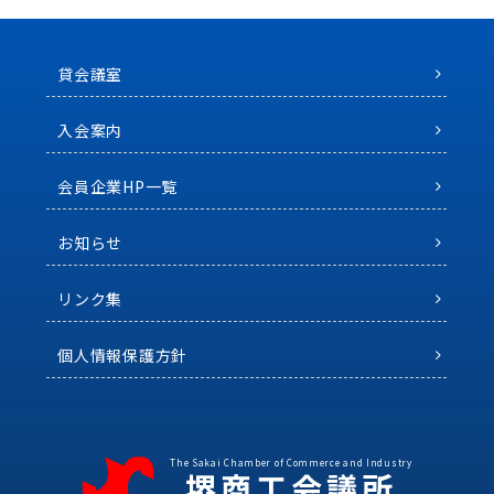
貸会議室
入会案内
会員企業HP一覧
お知らせ
リンク集
個人情報保護方針
The Sakai Chamber of Commerce and Industry
堺商工会議所