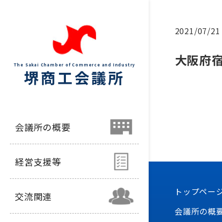
2021/07/21
大阪府
The Sakai Chamber of Commerce and Industry
堺商工会議所
会議所の概要
経営支援等
トップペー
交流関連
会議所の概