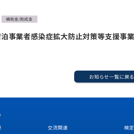
補助金/助成金
宿泊事業者感染症拡大防止対策等支援事
お知らせ一覧に戻
ジ
要
交流関連
検