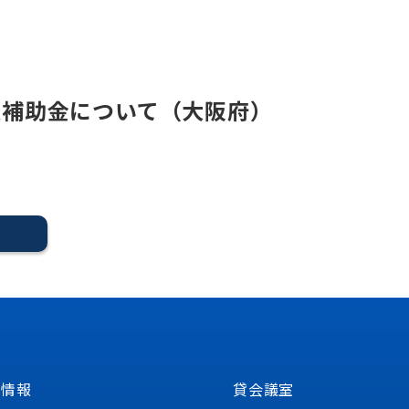
業補助金について（大阪府）
る
定情報
貸会議室