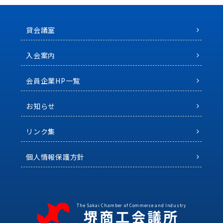
貸会議室
入会案内
会員企業HP一覧
お知らせ
リンク集
個人情報保護方針
The Sakai Chamber of Commerce and Industry
堺商工会議所