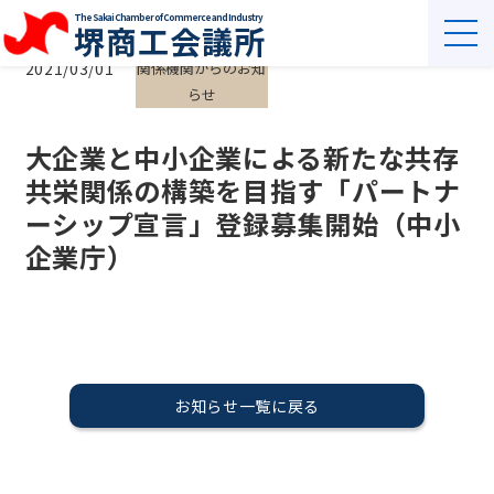
The Sakai Chamber of Commerce and Industry
堺商工会議所
2021/03/01
関係機関からのお知
らせ
大企業と中小企業による新たな共存
共栄関係の構築を目指す「パートナ
ーシップ宣言」登録募集開始（中小
企業庁）
お知らせ一覧に戻る