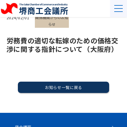
The Sakai Chamber of Commerce and Industry
堺商工会議所
2024/02/01
関係機関からのお知
らせ
労務費の適切な転嫁のための価格交
渉に関する指針について（大阪府）
お知らせ一覧に戻る