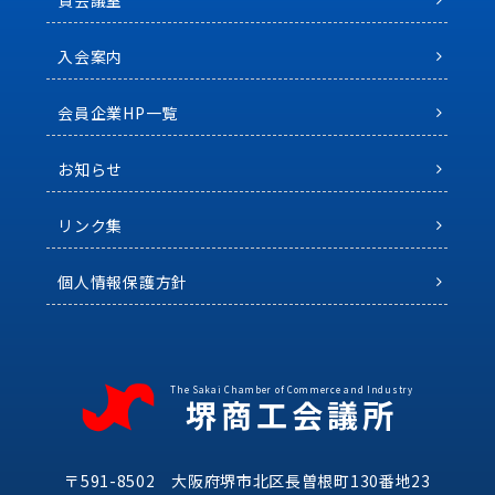
貸会議室
入会案内
会員企業HP一覧
お知らせ
リンク集
個人情報保護方針
The Sakai Chamber of Commerce and Industry
堺商工会議所
〒591-8502 大阪府堺市北区長曽根町130番地23