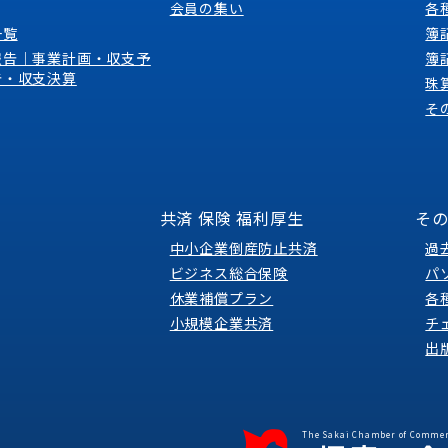
会員の集い
各
一覧
簿
報告｜事業計画・収支予
簿
告・収支決算
珠
そ
共済 保険 福利厚生
そ
中小企業倒産防止共済
過
ビジネス総合保険
パ
休業補償プラン
各
小規模企業共済
チ
出
The Sakai Chamber of Commer