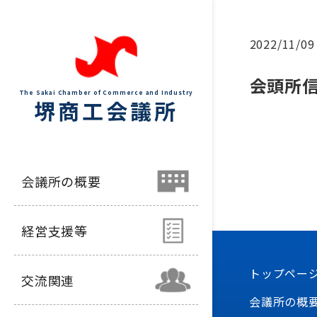
2022/11/09
会頭所
The Sakai Chamber of Commerce and Industry
堺商工会議所
会議所の概要
経営支援等
トップペー
交流関連
会議所の概