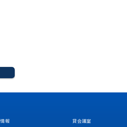
る
定情報
貸会議室