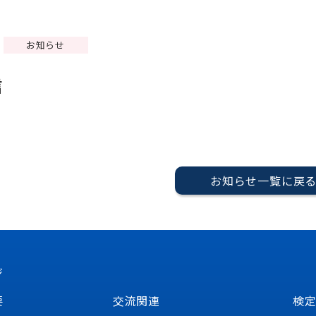
お知らせ
信
お知らせ一覧に戻
ジ
要
交流関連
検