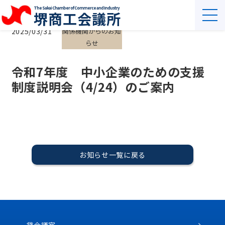
The Sakai Chamber of Commerce and Industry
堺商工会議所
2025/03/31
関係機関からのお知
らせ
令和7年度 中小企業のための支援
制度説明会（4/24）のご案内
お知らせ一覧に戻る