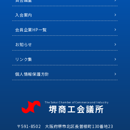
貸会議室
入会案内
会員企業HP一覧
お知らせ
リンク集
個人情報保護方針
The Sakai Chamber of Commerce and Industry
堺商工会議所
〒591-8502 大阪府堺市北区長曽根町130番地23