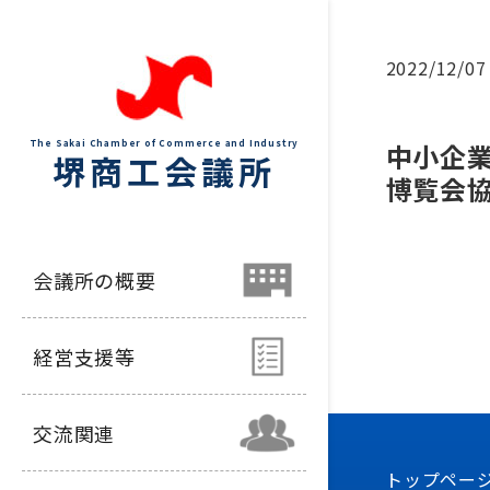
2022/12/07
The Sakai Chamber of Commerce and Industry
中小企業
堺商工会議所
博覧会
会議所の概要
経営支援等
交流関連
トップペー