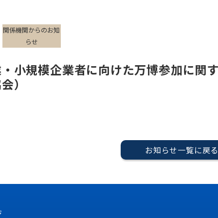
関係機関からのお知
らせ
・小規模企業者に向けた万博参加に関す
協会）
お知らせ一覧に戻
ジ