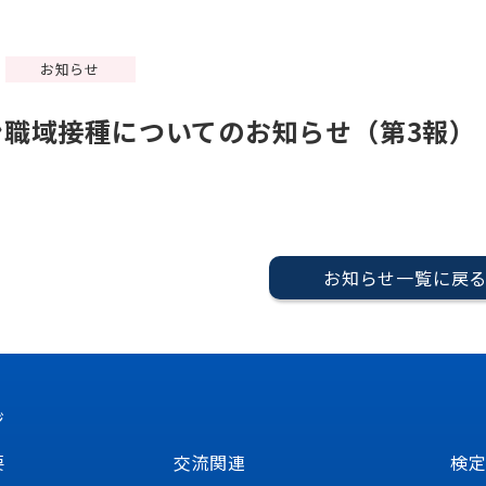
お知らせ
ン職域接種についてのお知らせ（第3報）
お知らせ一覧に戻
ジ
要
交流関連
検