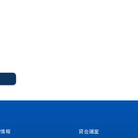
る
定情報
貸会議室