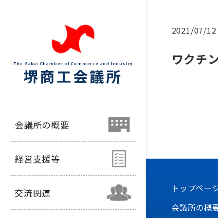
2021/07/12
ワクチ
The Sakai Chamber of Commerce and Industry
堺商工会議所
会議所の概要
経営支援等
トップペー
交流関連
会議所の概