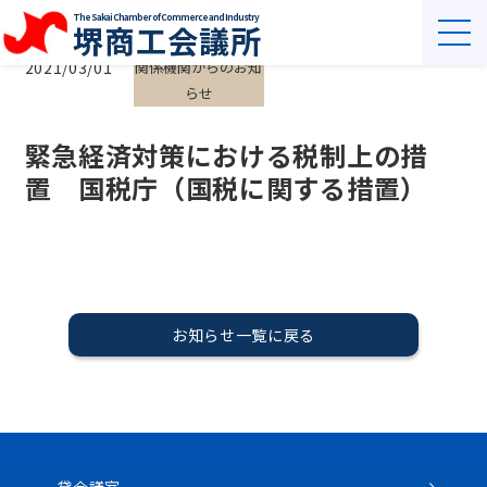
The Sakai Chamber of Commerce and Industry
堺商工会議所
2021/03/01
関係機関からのお知
らせ
緊急経済対策における税制上の措
置 国税庁（国税に関する措置）
お知らせ一覧に戻る