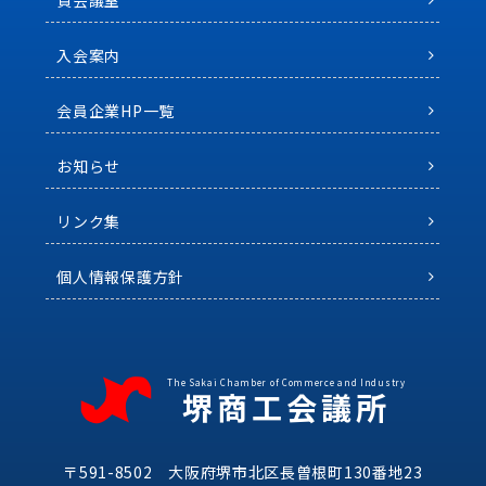
貸会議室
入会案内
会員企業HP一覧
お知らせ
リンク集
個人情報保護方針
The Sakai Chamber of Commerce and Industry
堺商工会議所
〒591-8502 大阪府堺市北区長曽根町130番地23