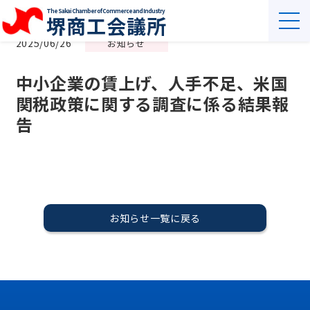
The Sakai Chamber of Commerce and Industry
堺商工会議所
2025/06/26
お知らせ
中小企業の賃上げ、人手不足、米国
関税政策に関する調査に係る結果報
告
お知らせ一覧に戻る